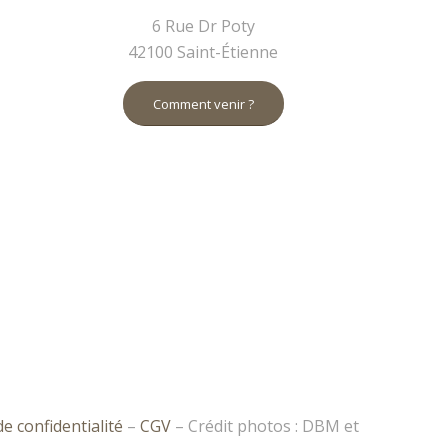
6 Rue Dr Poty
42100 Saint-Étienne
Comment venir ?
e confidentialité
–
CGV
– Crédit photos : DBM et