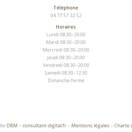
Téléphone
04 77 57 32 52
Horaires
Lundi 08:30–20:00
Mardi 08:30–20:00
Mercredi 08:30–20:00
Jeudi 08:30–20:00
Vendredi 08:30–20:00
Samedi 08:30–12:30
Dimanche fermé
ite
DBM
–
consultant-digital.fr
–
Mentions légales
–
Charte d