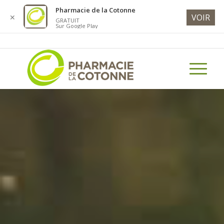
Pharmacie de la Cotonne
VOIR
✕
GRATUIT
Sur Google Play