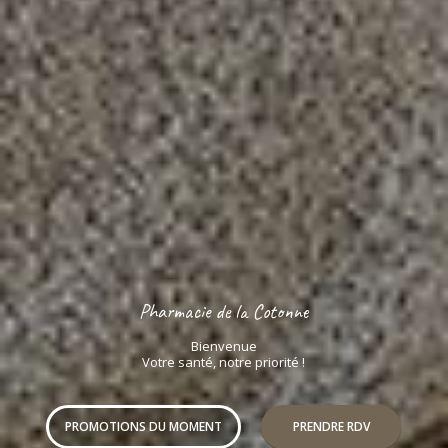
Pharmacie de la Cotonne
Bienvenue
Votre santé, notre priorité !
PROMOTIONS DU MOMENT
PRENDRE RDV