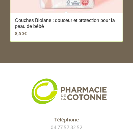
Couches Biolane : douceur et protection pour la
peau de bébé
8,50
€
Téléphone
04 77 57 32 52