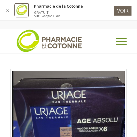
Pharmacie de la Cotonne
VOIR
✕
GRATUIT
Sur Google Play