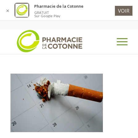
Pharmacie de la Cotonne
VOIR
✕
GRATUIT
Sur Google Play