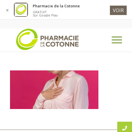
Pharmacie de la Cotonne
VOIR
✕
GRATUIT
Sur Google Play