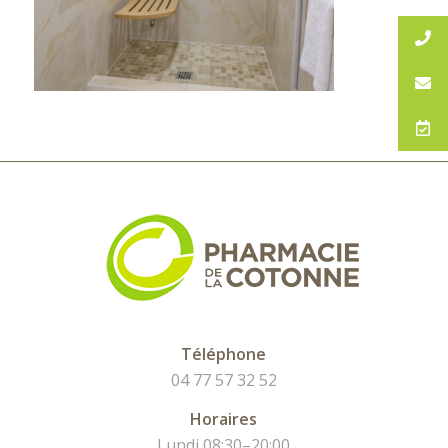
Téléphone
04 77 57 32 52
Horaires
Lundi 08:30–20:00