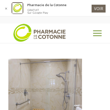
Pharmacie de la Cotonne
VOIR
✕
GRATUIT
Sur Google Play