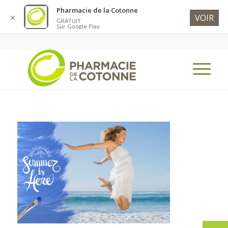
Pharmacie de la Cotonne
VOIR
✕
GRATUIT
Sur Google Play