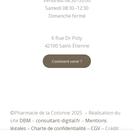
Vendredi 08:30–20:00
Samedi 08:30–12:30
Dimanche fermé
6 Rue Dr Poty
42100 Saint-Étienne
Comment venir ?
©Pharmacie de la Cotonne 2025
– Réalisation du
site
DBM
–
consultant-digital.fr
–
Mentions
légales
–
Charte de confidentialité
–
CGV
– Crédit