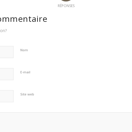
RÉPONSES
commentaire
ion?
Nom
E-mail
Site web