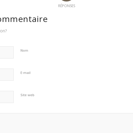
RÉPONSES
commentaire
ion?
Nom
E-mail
Site web